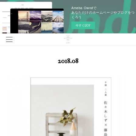
Ameba Owndで
あなただけのホームページやブログをつ
くろう
今すぐ試す
2018
.
08