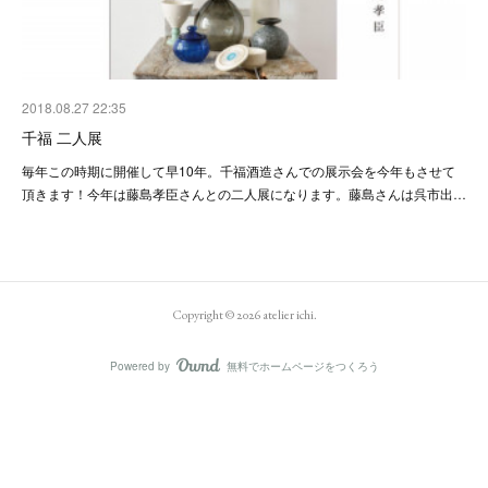
2018.08.27 22:35
千福 二人展
毎年この時期に開催して早10年。千福酒造さんでの展示会を今年もさせて
頂きます！今年は藤島孝臣さんとの二人展になります。藤島さんは呉市出…
Copyright ©
2026
atelier ichi
.
Powered by
無料でホームページをつくろう
AmebaOwnd
フォロー