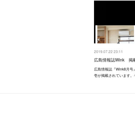
2019.07.22 23:11
広島情報誌Wink 掲
広島情報誌『Wink8月
壱が掲載されています。