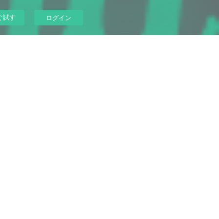
ぐ試す
ログイン