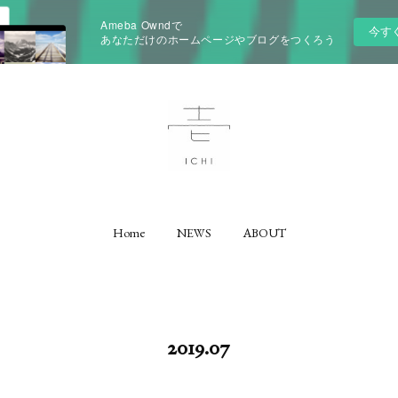
Ameba Owndで
今す
あなただけのホームページやブログをつくろう
Home
NEWS
ABOUT
2019
.
07