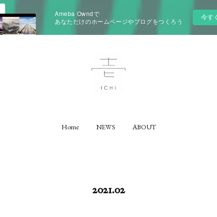
Ameba Owndで
今す
あなただけのホームページやブログをつくろう
Home
NEWS
ABOUT
2021
.
02