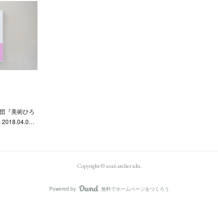
財団『美術ひろ
2018.04.0…
Copyright ©
2026
atelier ichi
.
Powered by
無料でホームページをつくろう
AmebaOwnd