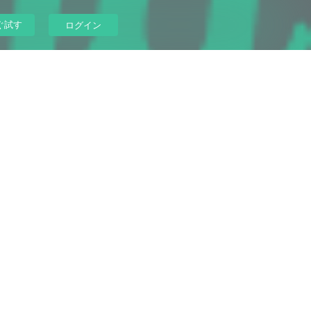
ぐ試す
ログイン